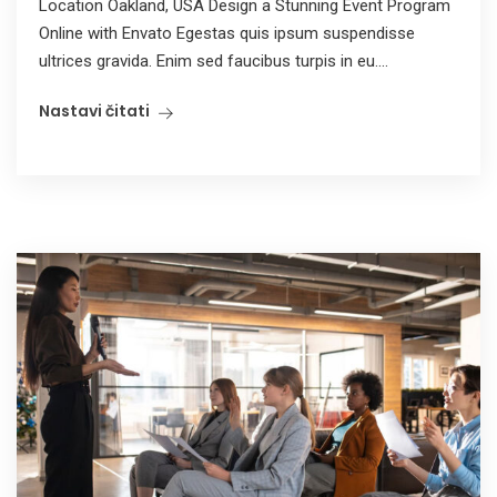
Location Oakland, USA Design a Stunning Event Program
Online with Envato Egestas quis ipsum suspendisse
ultrices gravida. Enim sed faucibus turpis in eu....
Nastavi čitati