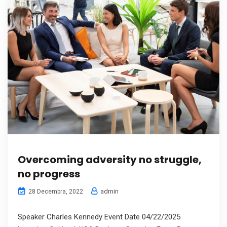
Overcoming adversity no struggle,
no progress
admin
28 Decembra, 2022
Speaker Charles Kennedy Event Date 04/22/2025