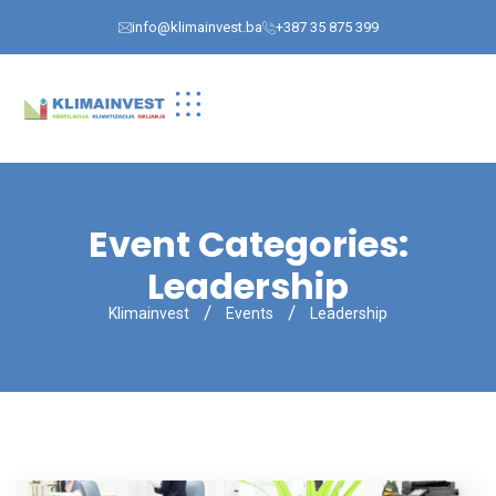
info@klimainvest.ba
+387 35 875 399
Event Categories:
Leadership
Klimainvest
Events
Leadership