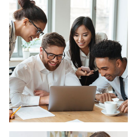
Business
Big Data Services