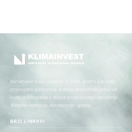
Business
Advertising Technology
Klimainvest d.o.o. osnovan je 1996. godine kao malo
proizvodno preduzeće, a danas predstavlja jednu od
vodećih kompanija u oblasti projektovanja i izvođenja
sistema ventilacije, klimatizacije i grijanja.
BRZI LINKOVI