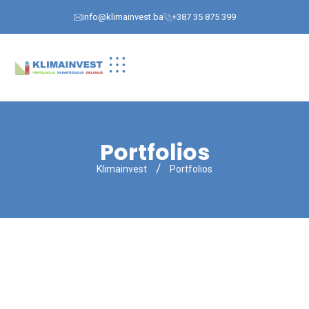
info@klimainvest.ba
+387 35 875 399
Portfolios
Klimainvest
Portfolios