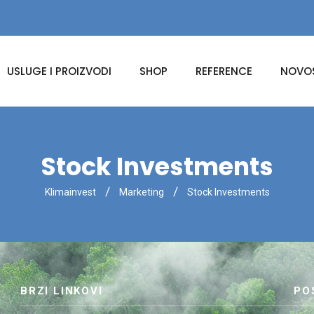
USLUGE I PROIZVODI
SHOP
REFERENCE
NOVOS
Stock Investments
Klimainvest
Marketing
Stock Investments
BRZI LINKOVI
PO