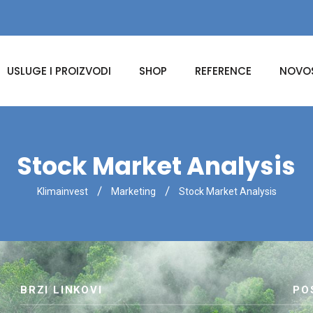
USLUGE I PROIZVODI
SHOP
REFERENCE
NOVOS
Stock Market Analysis
Klimainvest
Marketing
Stock Market Analysis
BRZI LINKOVI
PO