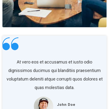
At vero eos et accusamus et iusto odio
dignissimos ducimus qui blanditiis praesentium
voluptatum deleniti atque corrupti quos dolores et
quas molestias data.
John Doe