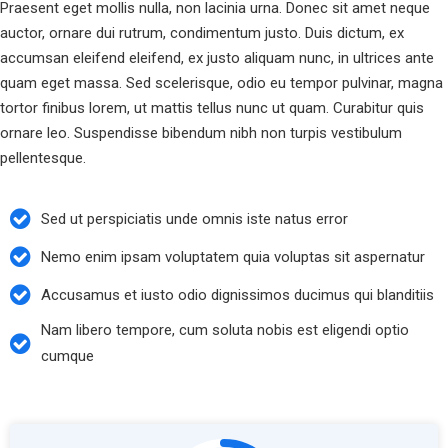
Praesent eget mollis nulla, non lacinia urna. Donec sit amet neque
auctor, ornare dui rutrum, condimentum justo. Duis dictum, ex
accumsan eleifend eleifend, ex justo aliquam nunc, in ultrices ante
quam eget massa. Sed scelerisque, odio eu tempor pulvinar, magna
tortor finibus lorem, ut mattis tellus nunc ut quam. Curabitur quis
ornare leo. Suspendisse bibendum nibh non turpis vestibulum
pellentesque.
Sed ut perspiciatis unde omnis iste natus error
Nemo enim ipsam voluptatem quia voluptas sit aspernatur
Accusamus et iusto odio dignissimos ducimus qui blanditiis
Nam libero tempore, cum soluta nobis est eligendi optio
cumque