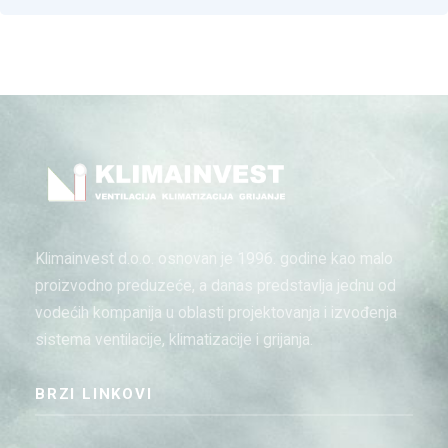
Klimainvest d.o.o. osnovan je 1996. godine kao malo
proizvodno preduzeće, a danas predstavlja jednu od
vodećih kompanija u oblasti projektovanja i izvođenja
sistema ventilacije, klimatizacije i grijanja.
BRZI LINKOVI