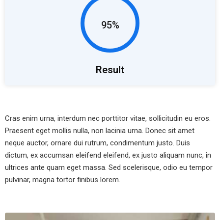
95%
Result
Cras enim urna, interdum nec porttitor vitae, sollicitudin eu eros.
Praesent eget mollis nulla, non lacinia urna. Donec sit amet
neque auctor, ornare dui rutrum, condimentum justo. Duis
dictum, ex accumsan eleifend eleifend, ex justo aliquam nunc, in
ultrices ante quam eget massa. Sed scelerisque, odio eu tempor
pulvinar, magna tortor finibus lorem.