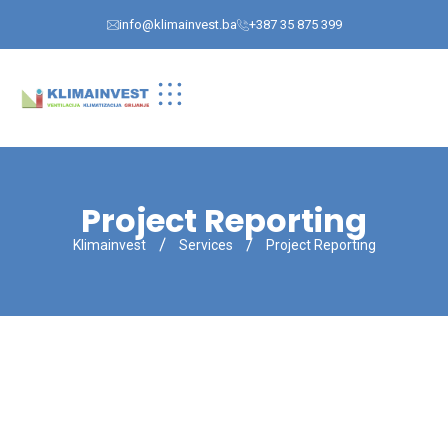
info@klimainvest.ba
+387 35 875 399
Project Reporting
Klimainvest
Services
Project Reporting