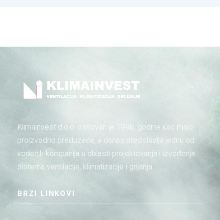
Klimainvest d.o.o. osnovan je 1996. godine kao malo
proizvodno preduzeće, a danas predstavlja jednu od
vodećih kompanija u oblasti projektovanja i izvođenja
sistema ventilacije, klimatizacije i grijanja.
BRZI LINKOVI