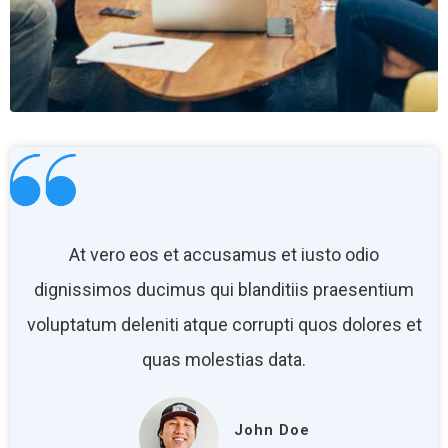
At vero eos et accusamus et iusto odio
dignissimos ducimus qui blanditiis praesentium
voluptatum deleniti atque corrupti quos dolores et
quas molestias data.
John Doe