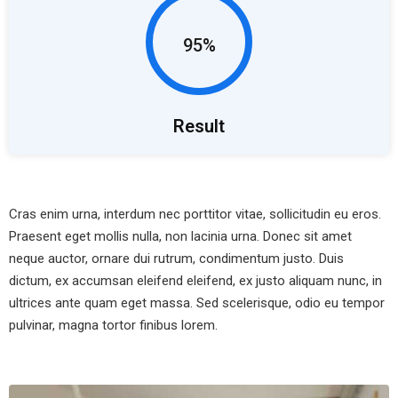
95%
Result
Cras enim urna, interdum nec porttitor vitae, sollicitudin eu eros.
Praesent eget mollis nulla, non lacinia urna. Donec sit amet
neque auctor, ornare dui rutrum, condimentum justo. Duis
dictum, ex accumsan eleifend eleifend, ex justo aliquam nunc, in
ultrices ante quam eget massa. Sed scelerisque, odio eu tempor
pulvinar, magna tortor finibus lorem.