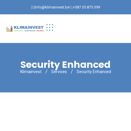
info@klimainvest.ba
+387 35 875 399
Security Enhanced
Klimainvest
Services
Security Enhanced