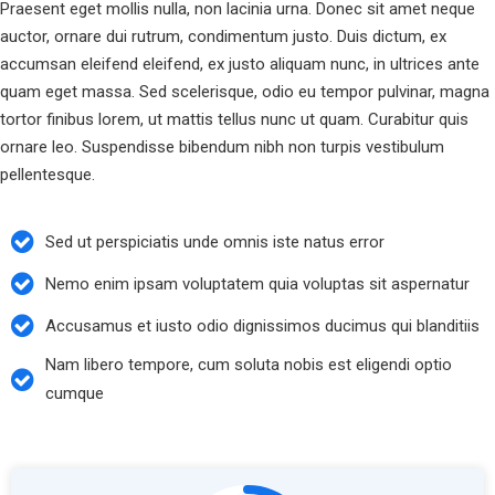
Praesent eget mollis nulla, non lacinia urna. Donec sit amet neque
auctor, ornare dui rutrum, condimentum justo. Duis dictum, ex
accumsan eleifend eleifend, ex justo aliquam nunc, in ultrices ante
quam eget massa. Sed scelerisque, odio eu tempor pulvinar, magna
tortor finibus lorem, ut mattis tellus nunc ut quam. Curabitur quis
ornare leo. Suspendisse bibendum nibh non turpis vestibulum
pellentesque.
Sed ut perspiciatis unde omnis iste natus error
Nemo enim ipsam voluptatem quia voluptas sit aspernatur
Accusamus et iusto odio dignissimos ducimus qui blanditiis
Nam libero tempore, cum soluta nobis est eligendi optio
cumque