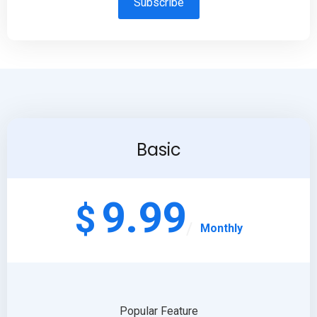
Subscribe
Basic
9.99
$
Monthly
Popular Feature