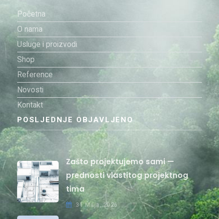
Početna
O nama
Usluge i proizvodi
Shop
Reference
Novosti
Kontakt
POSLJEDNJE OBJAVLJENO
Zašto projektujemo sami —
prednosti vlastitog projektnog
tima
31 Maja, 2026