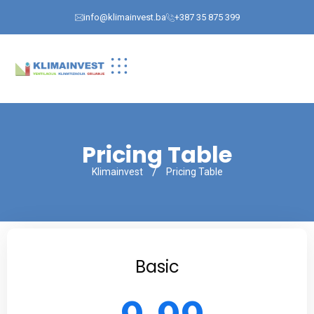
info@klimainvest.ba
+387 35 875 399
Pricing Table
Klimainvest
Pricing Table
Basic