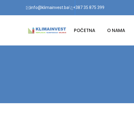
info@klimainvest.ba
+387 35 875 399
POČETNA
O NAMA