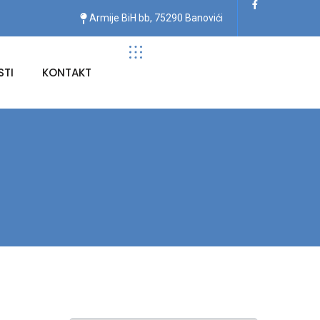
Armije BiH bb, 75290 Banovići
TI
KONTAKT