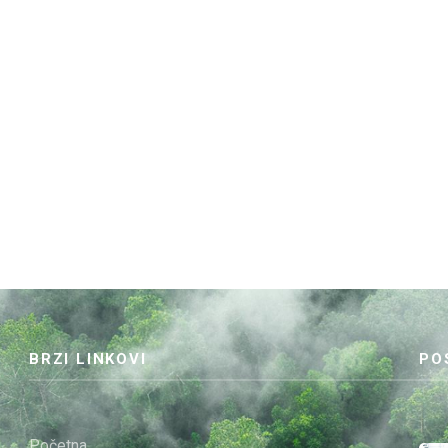
BRZI LINKOVI
PO
Početna