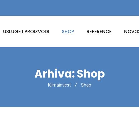
USLUGE I PROIZVODI
SHOP
REFERENCE
NOVOS
Arhiva:
Shop
Klimainvest
Shop