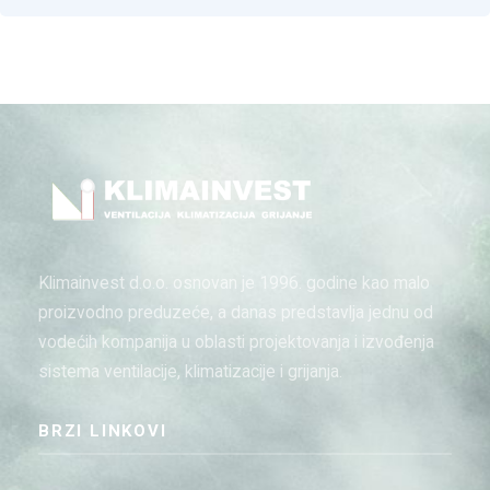
Klimainvest d.o.o. osnovan je 1996. godine kao malo
proizvodno preduzeće, a danas predstavlja jednu od
vodećih kompanija u oblasti projektovanja i izvođenja
sistema ventilacije, klimatizacije i grijanja.
BRZI LINKOVI