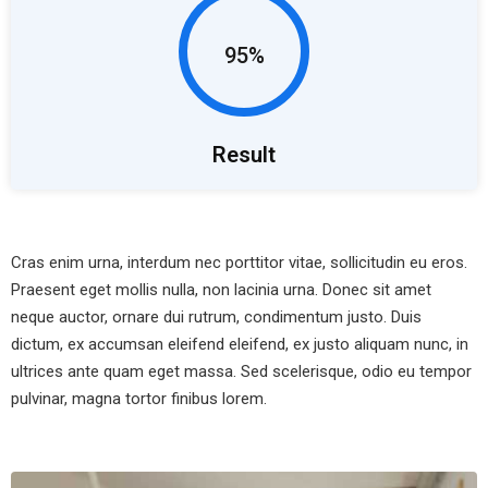
95%
Result
Cras enim urna, interdum nec porttitor vitae, sollicitudin eu eros.
Praesent eget mollis nulla, non lacinia urna. Donec sit amet
neque auctor, ornare dui rutrum, condimentum justo. Duis
dictum, ex accumsan eleifend eleifend, ex justo aliquam nunc, in
ultrices ante quam eget massa. Sed scelerisque, odio eu tempor
pulvinar, magna tortor finibus lorem.