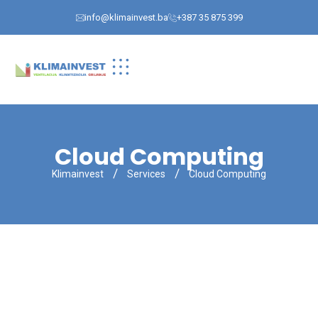
info@klimainvest.ba
+387 35 875 399
Cloud Computing
Klimainvest
Services
Cloud Computing