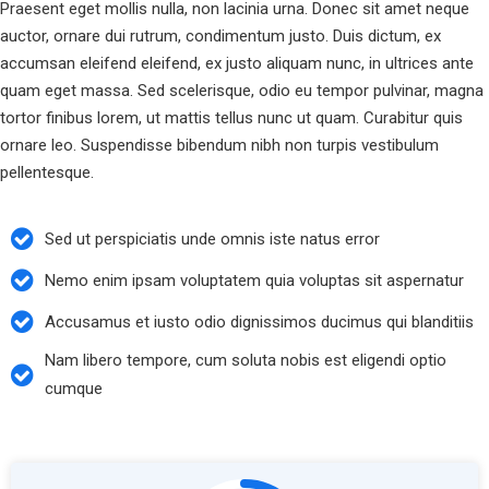
Praesent eget mollis nulla, non lacinia urna. Donec sit amet neque
auctor, ornare dui rutrum, condimentum justo. Duis dictum, ex
accumsan eleifend eleifend, ex justo aliquam nunc, in ultrices ante
quam eget massa. Sed scelerisque, odio eu tempor pulvinar, magna
tortor finibus lorem, ut mattis tellus nunc ut quam. Curabitur quis
ornare leo. Suspendisse bibendum nibh non turpis vestibulum
pellentesque.
Sed ut perspiciatis unde omnis iste natus error
Nemo enim ipsam voluptatem quia voluptas sit aspernatur
Accusamus et iusto odio dignissimos ducimus qui blanditiis
Nam libero tempore, cum soluta nobis est eligendi optio
cumque