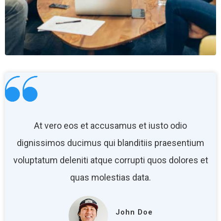
At vero eos et accusamus et iusto odio
dignissimos ducimus qui blanditiis praesentium
voluptatum deleniti atque corrupti quos dolores et
quas molestias data.
John Doe