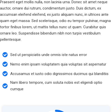
Praesent eget mollis nulla, non lacinia urna. Donec sit amet neque
auctor, ornare dui rutrum, condimentum justo. Duis dictum, ex
accumsan eleifend eleifend, ex justo aliquam nunc, in ultrices ante
quam eget massa. Sed scelerisque, odio eu tempor pulvinar, magna
tortor finibus lorem, ut mattis tellus nunc ut quam. Curabitur quis
ornare leo. Suspendisse bibendum nibh non turpis vestibulum
pellentesque.
Sed ut perspiciatis unde omnis iste natus error
Nemo enim ipsam voluptatem quia voluptas sit aspernatur
Accusamus et iusto odio dignissimos ducimus qui blanditiis
Nam libero tempore, cum soluta nobis est eligendi optio
cumque