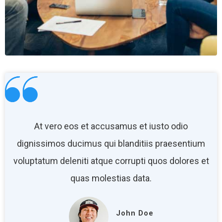
At vero eos et accusamus et iusto odio
dignissimos ducimus qui blanditiis praesentium
voluptatum deleniti atque corrupti quos dolores et
quas molestias data.
John Doe