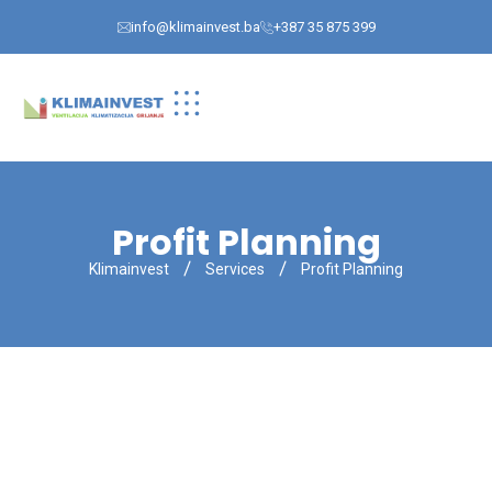
info@klimainvest.ba
+387 35 875 399
Profit Planning
Klimainvest
Services
Profit Planning