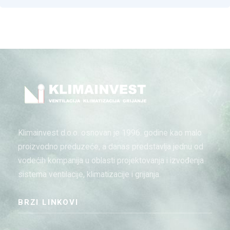
Klimainvest d.o.o. osnovan je 1996. godine kao malo
proizvodno preduzeće, a danas predstavlja jednu od
vodećih kompanija u oblasti projektovanja i izvođenja
sistema ventilacije, klimatizacije i grijanja.
BRZI LINKOVI