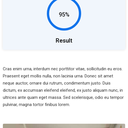
95%
Result
Cras enim urna, interdum nec porttitor vitae, sollicitudin eu eros.
Praesent eget mollis nulla, non lacinia urna. Donec sit amet
neque auctor, ornare dui rutrum, condimentum justo. Duis
dictum, ex accumsan eleifend eleifend, ex justo aliquam nunc, in
ultrices ante quam eget massa. Sed scelerisque, odio eu tempor
pulvinar, magna tortor finibus lorem.