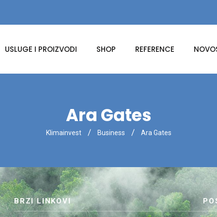
USLUGE I PROIZVODI
SHOP
REFERENCE
NOVOS
Ara Gates
Klimainvest
Business
Ara Gates
BRZI LINKOVI
PO