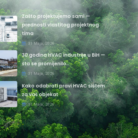
Zašto projektujemo sami —
prednosti vlastitog projektnog
tima
31 Maja, 2026
30 godina HVAC industrije u BiH —
šta se promijenilo..
31 Maja, 2026
Kako odabrati pravi HVAC sistem
za vaš objekat
31 Maja, 2026